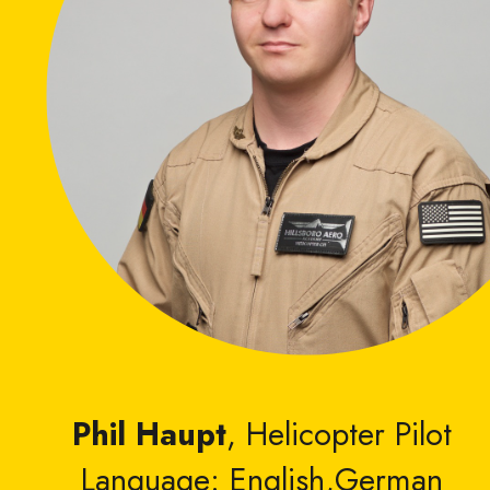
Phil Haupt
, Helicopter Pilot
Language: English,German