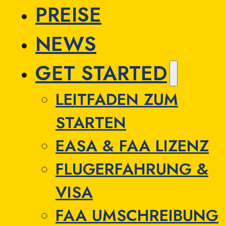
PREISE
NEWS
GET STARTED
LEITFADEN ZUM
STARTEN
EASA & FAA LIZENZ
FLUGERFAHRUNG &
VISA
FAA UMSCHREIBUNG