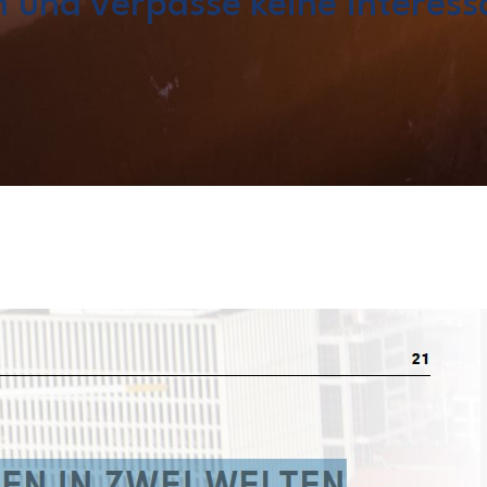
 und verpasse keine interess