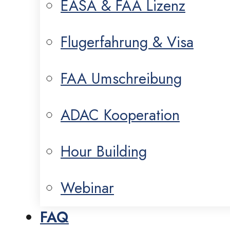
EASA & FAA Lizenz
Flugerfahrung & Visa
FAA Umschreibung
ADAC Kooperation
Hour Building
Webinar
FAQ