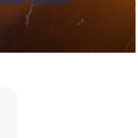
anten Updates!