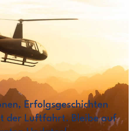
onen, Erfolgsgeschichten
t der Luftfahrt. Bleibe auf