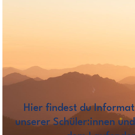
Hier findest du Informa
unserer Schüler:innen und 