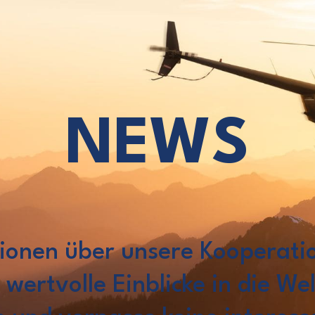
NEWS
tionen über unsere Kooperati
wertvolle Einblicke in die Wel