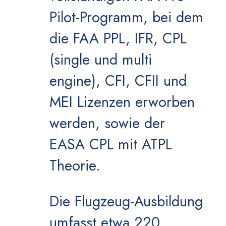
Pilot-Programm, bei dem
die FAA PPL, IFR, CPL
(single und multi
engine), CFI, CFII und
MEI Lizenzen erworben
werden, sowie der
EASA CPL mit ATPL
Theorie.
Die Flugzeug-Ausbildung
umfasst etwa 220