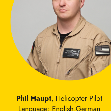
Phil Haupt
, Helicopter Pilot
Language: English,German