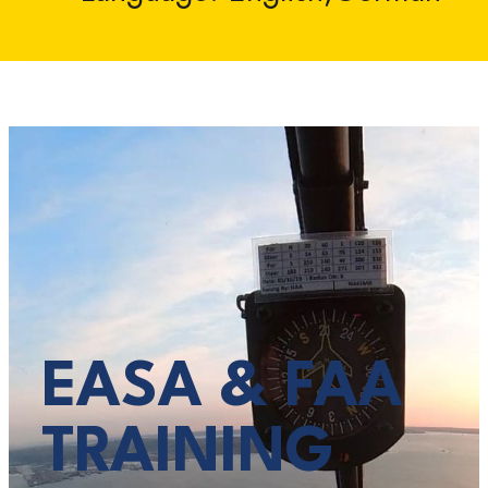
EASA & FAA
TRAINING