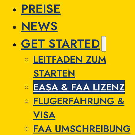
PREISE
NEWS
GET STARTED
LEITFADEN ZUM
STARTEN
EASA & FAA LIZENZ
FLUGERFAHRUNG &
VISA
FAA UMSCHREIBUNG