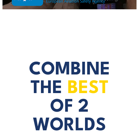
COMBINE
THE
BEST
OF 2
WORLDS