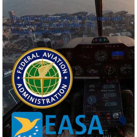
Bestens ausgerüstet für Europa und
USA. Für Hubschrauber- &
Flugzeugpilot:innen.