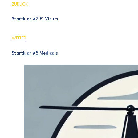
ZURÜCK
Startklar #7 F1 Visum
WEITER
Startklar #5 Medicals