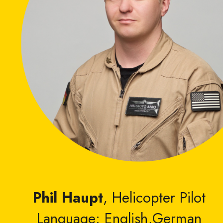
Phil Haupt
, Helicopter Pilot
Language: English,German