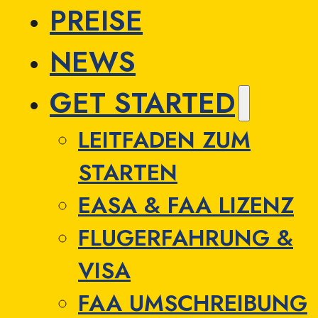
PREISE
NEWS
GET STARTED
LEITFADEN ZUM
STARTEN
EASA & FAA LIZENZ
FLUGERFAHRUNG &
VISA
FAA UMSCHREIBUNG