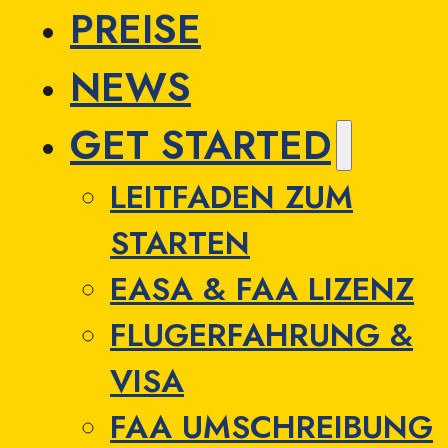
PREISE
NEWS
GET STARTED
LEITFADEN ZUM
STARTEN
EASA & FAA LIZENZ
FLUGERFAHRUNG &
VISA
FAA UMSCHREIBUNG