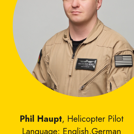
Phil Haupt
, Helicopter Pilot
Language: English,German