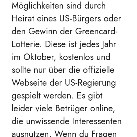
Möglichkeiten sind durch
Heirat eines US-Bürgers oder
den Gewinn der Greencard-
Lotterie. Diese ist jedes Jahr
im Oktober, kostenlos und
sollte nur über die offizielle
Webseite der US-Regierung
gespielt werden. Es gibt
leider viele Betrüger online,
die unwissende Interessenten
ausnutzen. Wenn du Fragen