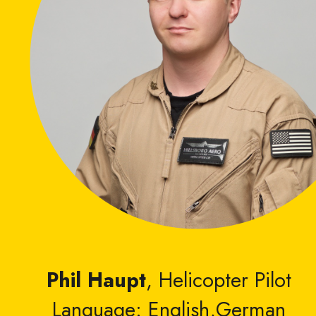
Phil Haupt
, Helicopter Pilot
Language: English,German