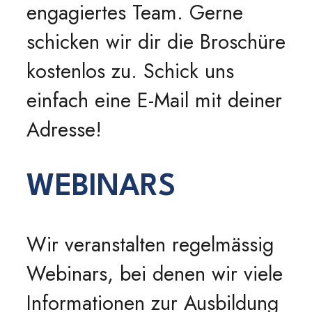
engagiertes Team. Gerne
schicken wir dir die Broschüre
kostenlos zu. Schick uns
einfach eine E-Mail mit deiner
Adresse!
WEBINARS
Wir veranstalten regelmässig
Webinars, bei denen wir viele
Informationen zur Ausbildung